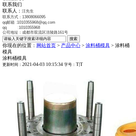
联系我们
联系人：
汪先生
联系方式：13808066095
qq邮箱 :1010355968@qq.com
qq :
1010355968
公司地址：
成都市双流区涪陵路161号
你现在的位置：
网站首页
>
产品中心
>
涂料桶模具
>
涂料桶
模具
涂料桶模具
2021-04-03 10:15:34
T
|
T
更新时间：
字号：